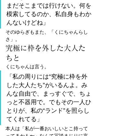
まだそこまでは行けない。何を
模索してるのか、私自身もわか
んないけどね」
そのゆらぎもまた、「くにちゃんらし
さ」。
究極に枠を外した大人た
ちと
くにちゃんは言う。
「私の周りには“究極に枠を外
した大人たち”がいるんよ。み
んな自由で、まっすぐで、ちょ
っと不器用で。でもその一人ひ
とりが、私の“ランド”を照らし
てくれてる」
本人は「私が一番おいしいとこ持って
ってるかも〜」なんて冗談まじりに言