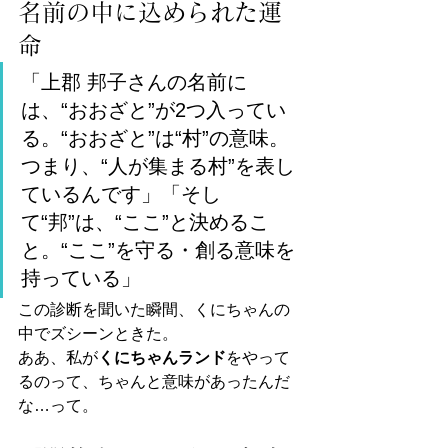
名前の中に込められた運
命
「上郡 邦子さんの名前に
は、“おおざと”が2つ入ってい
る。“おおざと”は“村”の意味。
つまり、“人が集まる村”を表し
ているんです」「そし
て“邦”は、“ここ”と決めるこ
と。“ここ”を守る・創る意味を
持っている」
この診断を聞いた瞬間、くにちゃんの
中でズシーンときた。
ああ、私が
くにちゃんランド
をやって
るのって、ちゃんと意味があったんだ
な…って。