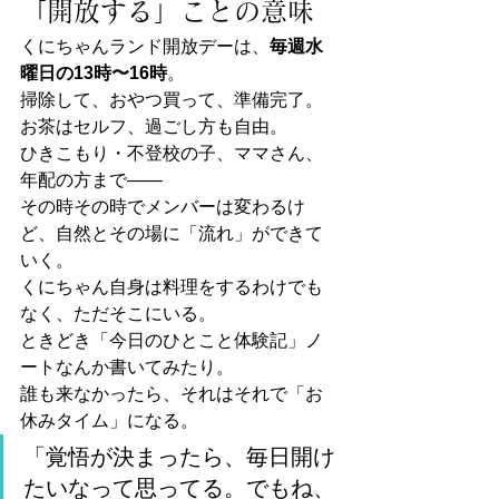
「開放する」ことの意味
くにちゃんランド開放デーは、
毎週水
曜日の13時〜16時
。
掃除して、おやつ買って、準備完了。
お茶はセルフ、過ごし方も自由。
ひきこもり・不登校の子、ママさん、
年配の方まで——
その時その時でメンバーは変わるけ
ど、自然とその場に「流れ」ができて
いく。
くにちゃん自身は料理をするわけでも
なく、ただそこにいる。
ときどき「今日のひとこと体験記」ノ
ートなんか書いてみたり。
誰も来なかったら、それはそれで「お
休みタイム」になる。
「覚悟が決まったら、毎日開け
たいなって思ってる。でもね、