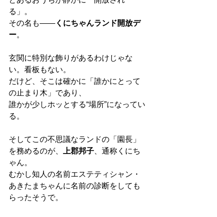
る」。
その名も——
くにちゃんランド開放デ
ー
。
玄関に特別な飾りがあるわけじゃな
い。看板もない。
だけど、そこは確かに「誰かにとって
の止まり木」であり、
誰かが少しホッとする“場所”になってい
る。
そしてこの不思議なランドの「園長」
を務めるのが、
上郡邦子
、通称くにち
ゃん。
むかし知人の名前エステティシャン・
あきたまちゃんに名前の診断をしても
らったそうで。