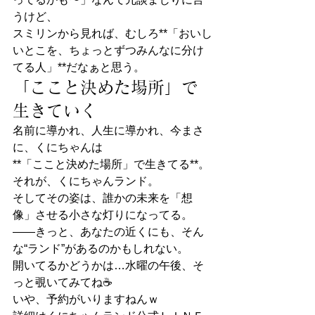
うけど、
スミリンから見れば、むしろ**「おいし
いとこを、ちょっとずつみんなに分け
てる人」**だなぁと思う。
「ここと決めた場所」で
生きていく
名前に導かれ、人生に導かれ、今まさ
に、くにちゃんは
**「ここと決めた場所」で生きてる**。
それが、くにちゃんランド。
そしてその姿は、誰かの未来を「想
像」させる小さな灯りになってる。
——きっと、あなたの近くにも、そん
な“ランド”があるのかもしれない。
開いてるかどうかは…水曜の午後、そ
っと覗いてみてね☕️
いや、予約がいりますねんｗ